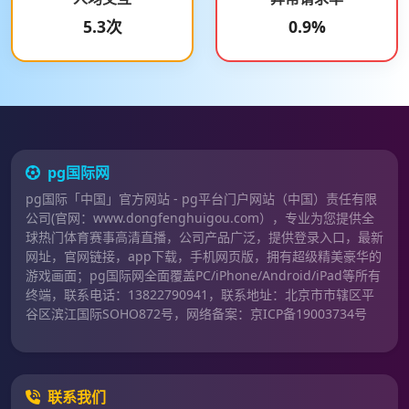
5.3次
0.9%
pg国际网
pg国际「中国」官方网站 - pg平台门户网站（中国）责任有限
公司(官网：www.dongfenghuigou.com），专业为您提供全
球热门体育赛事高清直播，公司产品广泛，提供登录入口，最新
网址，官网链接，app下载，手机网页版，拥有超级精美豪华的
游戏画面；pg国际网全面覆盖PC/iPhone/Android/iPad等所有
终端，联系电话：13822790941，联系地址：北京市市辖区平
谷区滨江国际SOHO872号，网络备案：京ICP备19003734号
联系我们