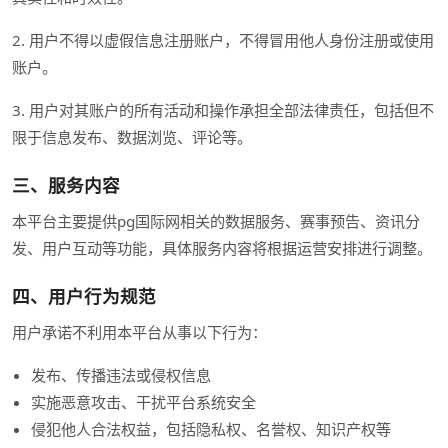
2. 用户不得以虚假信息注册账户，不得冒用他人身份注册或使用
账户。
3. 用户对其账户的所有活动和操作承担全部法律责任，包括但不
限于信息发布、数据浏览、评论等。
三、服务内容
本平台主要提供pg国际网相关的数据服务、赛事预告、资讯分
发、用户互动等功能，具体服务内容将根据运营安排进行调整。
四、用户行为规范
用户承诺不利用本平台从事以下行为：
发布、传播违法或侵权信息
实施恶意攻击、干扰平台系统安全
侵犯他人合法权益，包括隐私权、名誉权、知识产权等